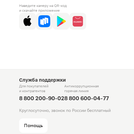
Наведите камеру на QR-код
и скачайте приложение
Служба поддержки
Для покупателей
Антикоррупционная
и контрагентов
горячая линия
8 800 200-90-02
8 800 600-04-77
Круглосуточно, звонок по России бесплатный
Помощь