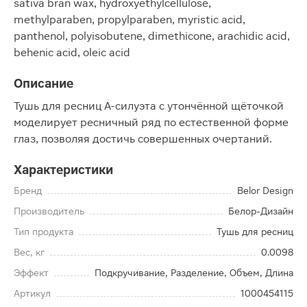
sativa bran wax, hydroxyethylcellulose,
methylparaben, propylparaben, myristic acid,
panthenol, polyisobutene, dimethicone, arachidic acid,
behenic acid, oleic acid
Описание
Тушь для ресниц А-силуэта с утончённой щёточкой
моделирует ресничный ряд по естественной форме
глаз, позволяя достичь совершенных очертаний.
Характеристики
Бренд
Belor Design
Производитель
Белор-Дизайн
Тип продукта
Тушь для ресниц
Вес, кг
0.0098
Эффект
Подкручивание, Разделение, Объем, Длина
Артикул
1000454115