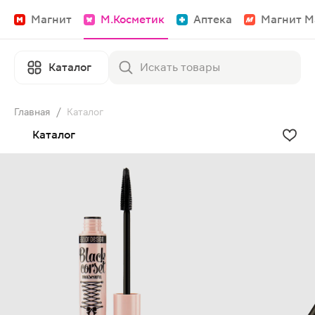
Магнит
М.Косметик
Аптека
Магнит М
Каталог
Главная
/
Каталог
Каталог