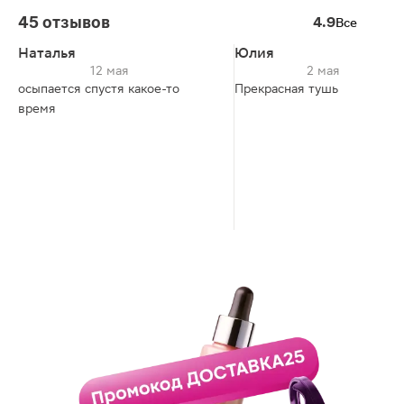
45 отзывов
4.9
Все
Наталья
Юлия
12 мая
2 мая
осыпается спустя какое-то
Прекрасная тушь
время