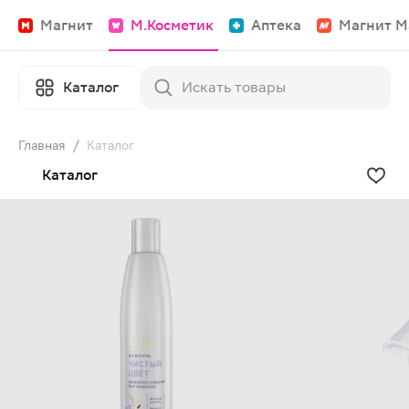
Магнит
М.Косметик
Аптека
Магнит М
Каталог
Главная
/
Каталог
Каталог