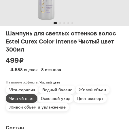
Шампунь для светлых оттенков волос
Estel Curex Color Intense Чистый цвет
300мл
499 ₽
4.8
88 оценок · 8 отзывов
Название эффекта:
Чистый цвет
Vita-терапия
Водный баланс
Живой объем
Чистый цвет
Основной уход
Цвет эксперт
Живой объем и увлажнение
Состав