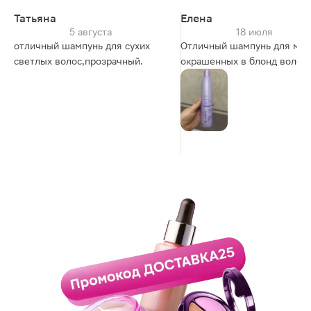
Татьяна
Елена
5 августа
18 июля
отличный шампунь для сухих
Отличный шампунь для мои
светлых волос,прозрачный.
окрашенных в блонд волос!
Классно пенится, хорошо
промывает и не сушит кожу
головы! Рекомендую к поку