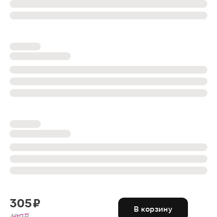
305 ₽
В корзину
499 ₽