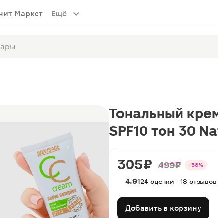
нит Маркет
Ещё
Тональный крем
SPF10 тон 30 Na
305 ₽
499 ₽
-38%
4.9
124 оценки · 18 отзывов
Добавить в корзину