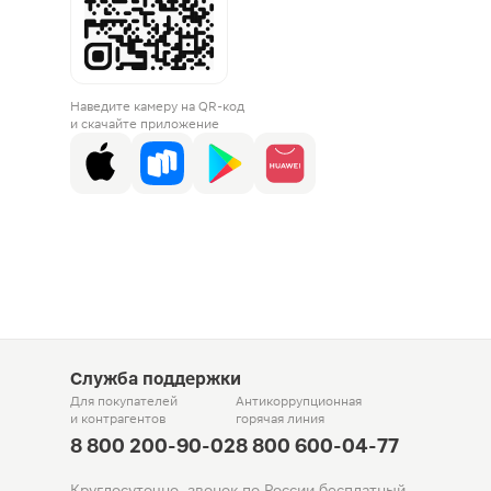
Наведите камеру на QR-код
и скачайте приложение
Служба поддержки
Для покупателей
Антикоррупционная
и контрагентов
горячая линия
8 800 200-90-02
8 800 600-04-77
Круглосуточно, звонок по России бесплатный