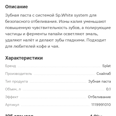
Описание
Зубная паста с системой Sp.White system для
безопасного отбеливания. Ионы калия уменьшают
повышенную чувствительность зубов, а полирующие
частицы и ферменты папайи осветляют эмаль,
удаляют налёт и делают зубы гладкими. Подходит
для любителей кофе и чая.
Характеристики
Бренд
Splat
Производитель
Скайлаб
Тип продукта
Зубная паста
Объем, л
0.1
Эффект
Отбеливание
Артикул
1119991010