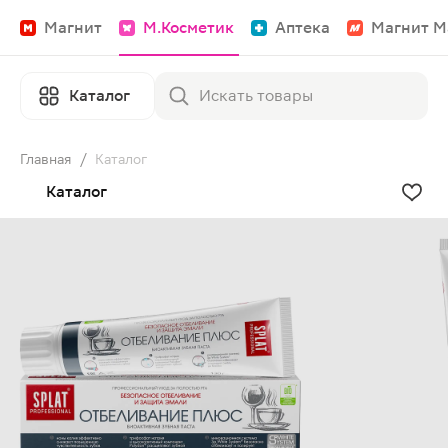
Магнит
М.Косметик
Аптека
Магнит М
Каталог
Главная
/
Каталог
Каталог