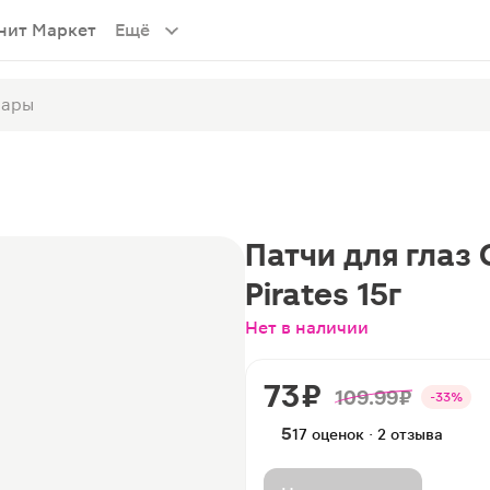
нит Маркет
Ещё
Патчи для глаз 
Pirates 15г
Нет в наличии
73 ₽
109.99 ₽
-33%
5
17 оценок · 2 отзыва