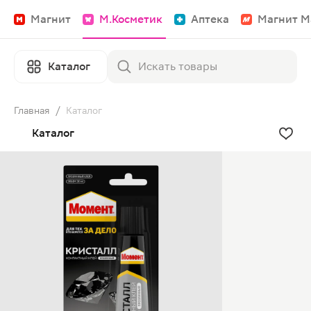
Магнит
М.Косметик
Аптека
Магнит М
Каталог
Главная
/
Каталог
Каталог