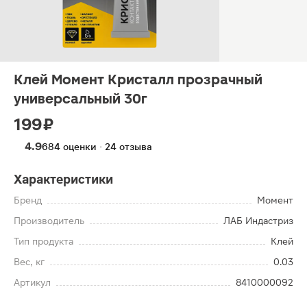
Клей Момент Кристалл прозрачный
универсальный 30г
199 ₽
4.9
684 оценки · 24 отзыва
Характеристики
Бренд
Момент
Производитель
ЛАБ Индастриз
Тип продукта
Клей
Вес, кг
0.03
Артикул
8410000092