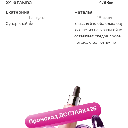
24 отзыва
4.9
Все
Екатерина
Наталья
1 августа
18 июня
Супер клей 👍
классный клей,делаю обувь
куклам из натуральной кож
оставляет следов после
потека,клеет отлично