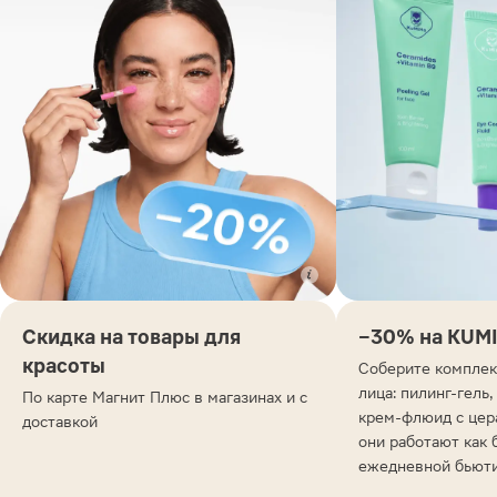
Скидка на товары для
−30% на KUM
красоты
Соберите комплек
лица: пилинг-гель,
По карте Магнит Плюс в магазинах и с
крем-флюид с цер
доставкой
они работают как 
ежедневной бьют