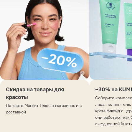
Скидка на товары для
−30% на KUM
красоты
Соберите комплек
лица: пилинг-гель,
По карте Магнит Плюс в магазинах и с
крем-флюид с цер
доставкой
они работают как 
ежедневной бьют