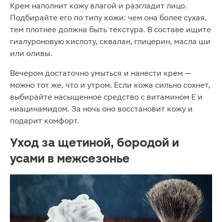
Крем наполнит кожу влагой и разгладит лицо.
Подбирайте его по типу кожи: чем она более сухая,
тем плотнее должна быть текстура. В составе ищите
гиалуроновую кислоту, сквалан, глицерин, масла ши
или оливы.
Вечером достаточно умыться и нанести крем —
можно тот же, что и утром. Если кожа сильно сохнет,
выбирайте насыщенное средство с витамином Е и
ниацинамидом. За ночь оно восстановит кожу и
подарит комфорт.
Уход за щетиной, бородой и
усами в межсезонье