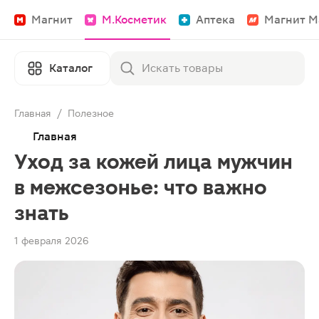
Магнит
М.Косметик
Аптека
Магнит М
Каталог
Главная
/
Полезное
Главная
Уход за кожей лица мужчин
в межсезонье: что важно
знать
1 февраля 2026